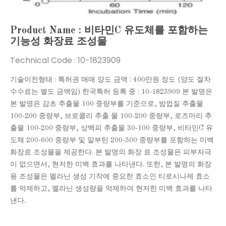
Product Name : 비타민C 유도체를 포함하는
기능성 화장료 조성물
Technical Code :
10-1823909
기술이전형태 : 특허권 매매 양도 금액 : 400만원 정도 (양도 절차
수수료는 별도 금액임) 한국특허 등록 중 : 10-1823909 본 발명은
본 발명은 감초 추출물 100 중량부를 기준으로, 밤껍질 추출물
100-200 중량부, 브로콜리 추출 물 100-200 중량부, 로즈마리 추
출물 100-200 중량부, 상백피 추출물 30-100 중량부, 비타민C 유
도체 200-600 중량부 및 알부틴 200-300 중량부를 포함하는 미백
화장료 조성물을 제공한다. 본 발명의 화장 료 조성물은 피부자극
이 없으면서, 현저한 미백 효과를 나타낸다. 또한, 본 발명의 화장
용 조성물은 멜라닌 생성 기작에 중요한 효소인 티로시나제 효소
를 억제하고, 멜라닌 생성량을 억제하여 현저한 미백 효과를 나타
낸다. ​