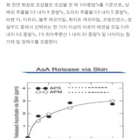
화 천연 화장료 조성물은 조성물 전 체 100중량%를 기준으로, 상
백피 추출물 0.5 내지 8 중량%, 도라지 추출물 0.5 내지 5 중량%,
라벤 더, 티트리, 블루 캐모마일, 화이트 캐모마일, 프랑킨센스, 샌
달우드 중에서 선택되는 한 가지 이상의 아로마 에센셜 오일 0.05
내지 0.2 중량%, 1% 히아루론산 1 내지 30 중량% 및 나머지는 첨
가제 및 정제수를 포함한다.