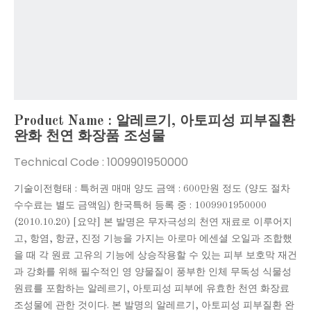
Product Name : 알레르기, 아토피성 피부질환
완화 천연 화장품 조성물
Technical Code :
1009901950000
기술이전형태 : 특허권 매매 양도 금액 : 600만원 정도 (양도 절차
수수료는 별도 금액임) 한국특허 등록 중 : 1009901950000
(2010.10.20) [요약] 본 발명은 무자극성의 천연 재료로 이루어지
고, 항염, 항균, 진정 기능을 가지는 아로마 에센셜 오일과 조합했
을 때 각 원료 고유의 기능에 상승작용할 수 있는 피부 보호막 재건
과 강화를 위해 필수적인 영 양물질이 풍부한 인체 무독성 식물성
원료를 포함하는 알레르기, 아토피성 피부에 유효한 천연 화장료
조성물에 관한 것이다. 본 발명의 알레르기, 아토피성 피부질환 완