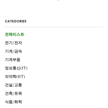
CATEGORIES
전체리스트
전기/전자
기계/금속
기계부품
정보통신(IT)
의약학(BT)
건설/교통
건축/토목
식품/화학